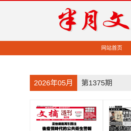
网站首页
2026年05月
第1375期