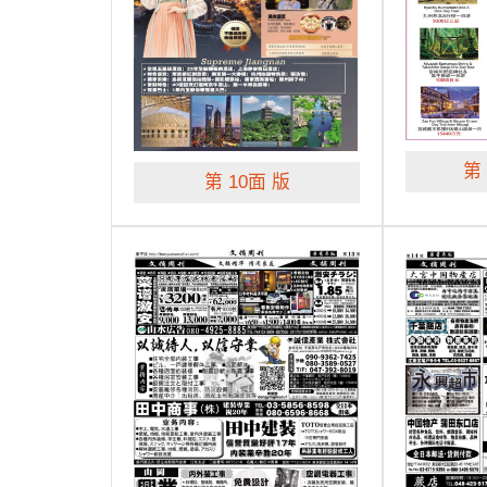
第 
第 10面 版