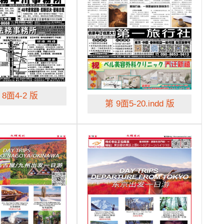
 8面4-2 版
第 9面5-20.indd 版