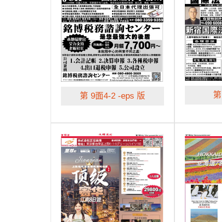
第
第 9面4-2 -eps 版