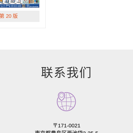
第 20 版
联系我们
〒171-0021