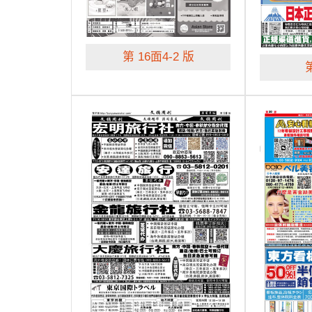
第 16面4-2 版