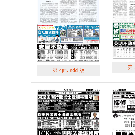
第 
第 4面.indd 版