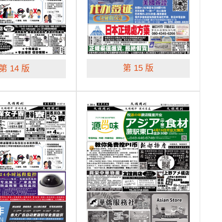
第 15 版
第 14 版