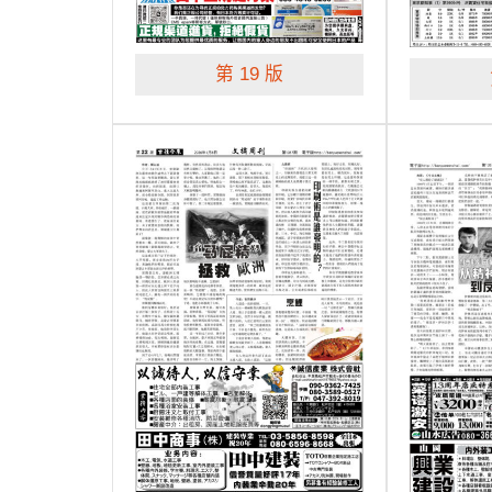
第 19 版