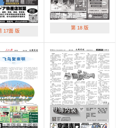
第 18 版
第 17面 版