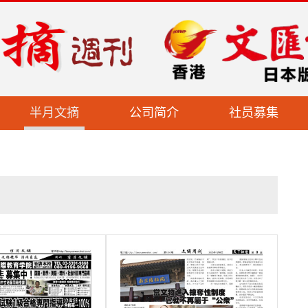
半月文摘
公司简介
社员募集