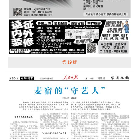
第 19 版