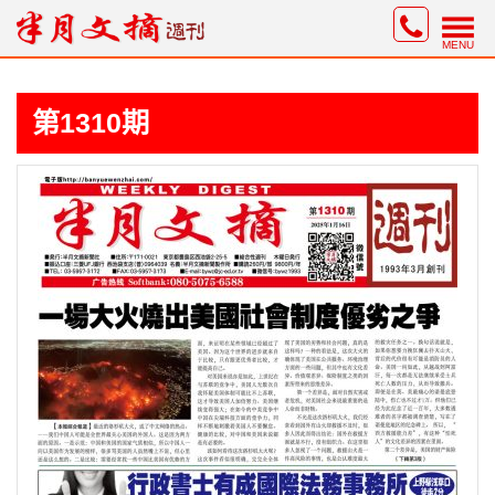
MENU
第1310期