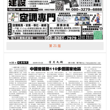
第 21 版